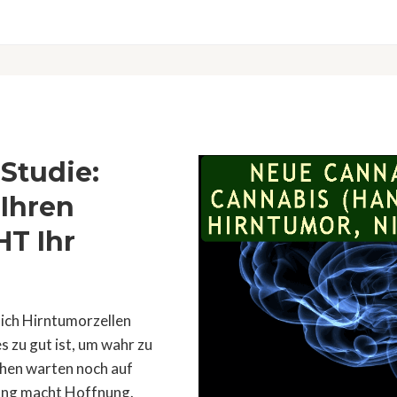
Studie:
 Ihren
HT Ihr
ich Hirntumorzellen
 zu gut ist, um wahr zu
chen warten noch auf
hung macht Hoffnung.