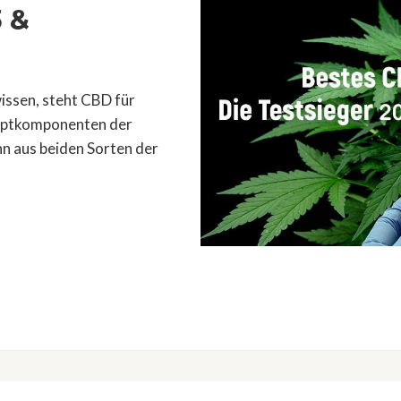
3 &
issen, steht CBD für
auptkomponenten der
n aus beiden Sorten der