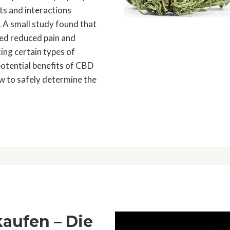
ts and interactions
 A small study found that
ed reduced pain and
ing certain types of
potential benefits of CBD
ow to safely determine the
kaufen – Die