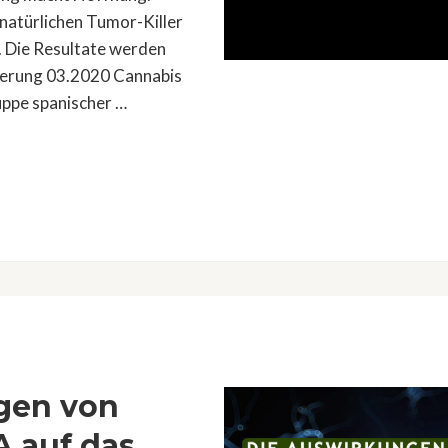
natürlichen Tumor-Killer
. Die Resultate werden
sierung 03.2020 Cannabis
uppe spanischer …
gen von
 auf das