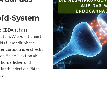
id-System
d CBDA auf das
stem: Wie Funktioniert
is für medizinische
ren zurück und erstreckt
ren. Seine Funktion als
körperlichen und
. Jahrhundert ein Rätsel,
oden …