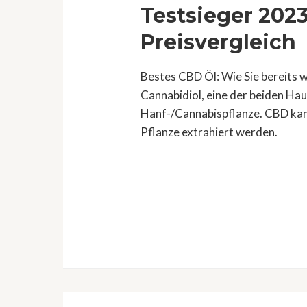
Testsieger 202
Preisvergleich
Bestes CBD Öl: Wie Sie bereits w
Cannabidiol, eine der beiden H
Hanf-/Cannabispflanze. CBD kan
Pflanze extrahiert werden.