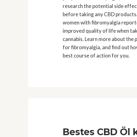
research the potential side effec
before taking any CBD products.
women with fibromyalgia report
improved quality of life when tak
cannabis. Learn more about the 
for fibromyalgia, and find out h
best course of action for you.
Bestes CBD Öl 