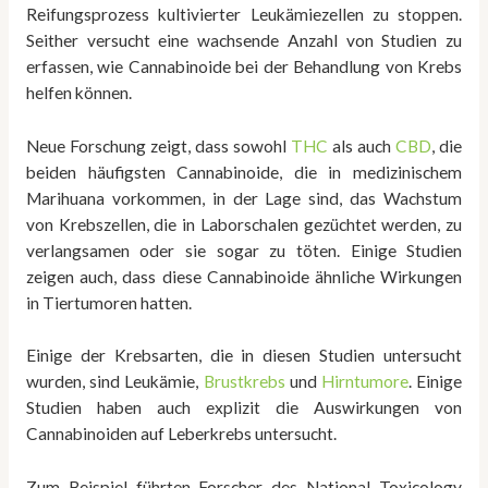
Reifungsprozess kultivierter Leukämiezellen zu stoppen.
Seither versucht eine wachsende Anzahl von Studien zu
erfassen, wie Cannabinoide bei der Behandlung von Krebs
helfen können.
Neue Forschung zeigt, dass sowohl
THC
als auch
CBD
, die
beiden häufigsten Cannabinoide, die in medizinischem
Marihuana vorkommen, in der Lage sind, das Wachstum
von Krebszellen, die in Laborschalen gezüchtet werden, zu
verlangsamen oder sie sogar zu töten. Einige Studien
zeigen auch, dass diese Cannabinoide ähnliche Wirkungen
in Tiertumoren hatten.
Einige der Krebsarten, die in diesen Studien untersucht
wurden, sind Leukämie,
Brustkrebs
und
Hirntumore
. Einige
Studien haben auch explizit die Auswirkungen von
Cannabinoiden auf Leberkrebs untersucht.
Zum Beispiel führten Forscher des National Toxicology