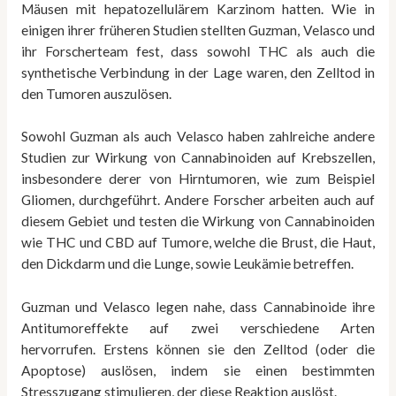
Mäusen mit hepatozellulärem Karzinom hatten. Wie in
einigen ihrer früheren Studien stellten Guzman, Velasco und
ihr Forscherteam fest, dass sowohl THC als auch die
synthetische Verbindung in der Lage waren, den Zelltod in
den Tumoren auszulösen.
Sowohl Guzman als auch Velasco haben zahlreiche andere
Studien zur Wirkung von Cannabinoiden auf Krebszellen,
insbesondere derer von Hirntumoren, wie zum Beispiel
Gliomen, durchgeführt. Andere Forscher arbeiten auch auf
diesem Gebiet und testen die Wirkung von Cannabinoiden
wie THC und CBD auf Tumore, welche die Brust, die Haut,
den Dickdarm und die Lunge, sowie Leukämie betreffen.
Guzman und Velasco legen nahe, dass Cannabinoide ihre
Antitumoreffekte auf zwei verschiedene Arten
hervorrufen. Erstens können sie den Zelltod (oder die
Apoptose) auslösen, indem sie einen bestimmten
Stresszugang stimulieren, der diese Reaktion auslöst.