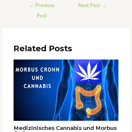
Post
←
Previous
Next Post
→
navigation
Post
Related Posts
Medizinisches Cannabis und Morbus