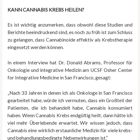
KANN CANNABIS KREBS HEILEN?
Es ist wichtig anzumerken, dass obwohl diese Studien und
Berichte beeindruckend sind, es noch zu früh ist zum Schluss
zu gelangen, dass Cannabinoide effektiv als Krebstherapie
eingesetzt werden können.
In einem Interview hat Dr. Donald Abrams, Professor für
Onkologie und integrative Medizin am UCSF Osher Center
for Integrative Medicine in San Francisco, gesagt:
„Nach 33 Jahren in denen ich als Onkologe in San Francisco
gearbeitet habe, würde ich vermuten, dass ein Großteil der
Patienten, die ich behandelt habe, Cannabis konsumiert
haben. Wenn Cannabis Krebs endgültig heilt, dann hätte ich
viel mehr Überlebende erwartet. Wir wissen jedoch, dass
Cannabis eine wirklich erstaunliche Medizin für viele krebs-
und behandlungsbedingte Nebenwirkungen ist.”