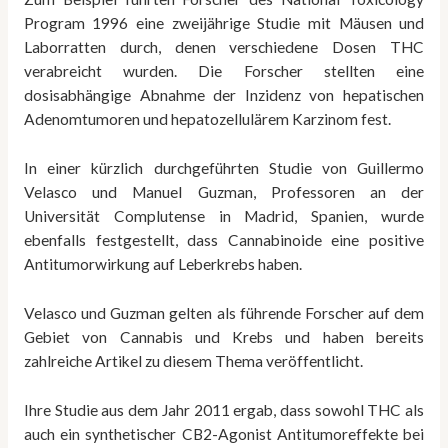
Program 1996 eine zweijährige Studie mit Mäusen und
Laborratten durch, denen verschiedene Dosen THC
verabreicht wurden. Die Forscher stellten eine
dosisabhängige Abnahme der Inzidenz von hepatischen
Adenomtumoren und hepatozellulärem Karzinom fest.
In einer kürzlich durchgeführten Studie von Guillermo
Velasco und Manuel Guzman, Professoren an der
Universität Complutense in Madrid, Spanien, wurde
ebenfalls festgestellt, dass Cannabinoide eine positive
Antitumorwirkung auf Leberkrebs haben.
Velasco und Guzman gelten als führende Forscher auf dem
Gebiet von Cannabis und Krebs und haben bereits
zahlreiche Artikel zu diesem Thema veröffentlicht.
Ihre Studie aus dem Jahr 2011 ergab, dass sowohl THC als
auch ein synthetischer CB2-Agonist Antitumoreffekte bei