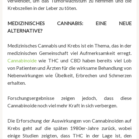
verwendet, um das Tumorwachstum zu hemmen und die
Krebszellen in der Leber zu töten.
MEDIZINISCHES CANNABIS: EINE NEUE
ALTERNATIVE?
Medizinisches Cannabis und Krebs ist ein Thema, das in der
medizinischen Gemeinschaft viel Aufmerksamkeit erregt.
Cannabinoide
wie THC und CBD haben bereits viel Lob
von Patienten und Ärzten für die wirksame Behandlung von
Nebenwirkungen wie Übelkeit, Erbrechen und Schmerzen
erhalten.
Forschungsergebnisse zeigen jedoch, dass diese
Cannabinoide noch viel mehr Kraft in sich verbergen.
Die Erforschung der Auswirkungen von Cannabinoiden auf
Krebs geht auf die späten 1980er-Jahre zurück, wobei
einige Studien zeigten, dass THC in der Lage ist, den